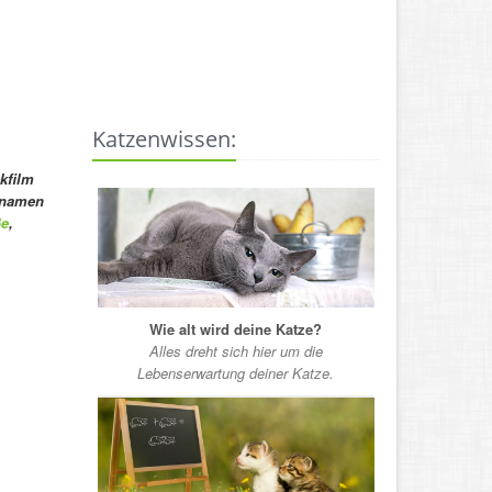
Katzenwissen:
kfilm
ennamen
ße
,
Wie alt wird deine Katze?
Alles dreht sich hier um die
Lebenserwartung deiner Katze.