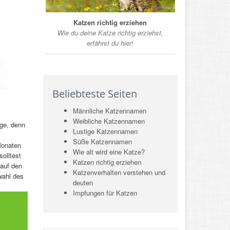
Katzen richtig erziehen
Wie du deine Katze richtig erziehst,
erfährst du hier!
Beliebteste Seiten
Männliche Katzennamen
Weibliche Katzennamen
age, denn
Lustige Katzennamen
Süße Katzennamen
Monaten
Wie alt wird eine Katze?
olltest
Katzen richtig erziehen
 auf den
Katzenverhalten verstehen und
wahl des
deuten
Impfungen für Katzen