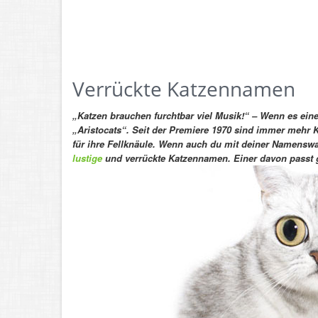
Verrückte Katzennamen
„Katzen brauchen furchtbar viel Musik!“ – Wenn es eine
„Aristocats“. Seit der Premiere 1970 sind immer mehr 
für ihre Fellknäule. Wenn auch du mit deiner Namenswa
lustige
und verrückte Katzennamen. Einer davon passt ga