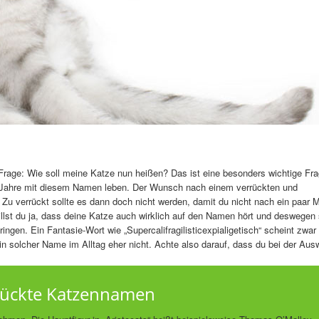
Frage: Wie soll meine Katze nun heißen? Das ist eine besonders wichtige Fr
e Jahre mit diesem Namen leben. Der Wunsch nach einem verrückten und
: Zu verrückt sollte es dann doch nicht werden, damit du nicht nach ein paar 
lst du ja, dass deine Katze auch wirklich auf den Namen hört und deswegen s
gen. Ein Fantasie-Wort wie „Supercalifragilisticexpialigetisch“ scheint zwar
 ein solcher Name im Alltag eher nicht. Achte also darauf, dass du bei der Aus
errückte Katzennamen