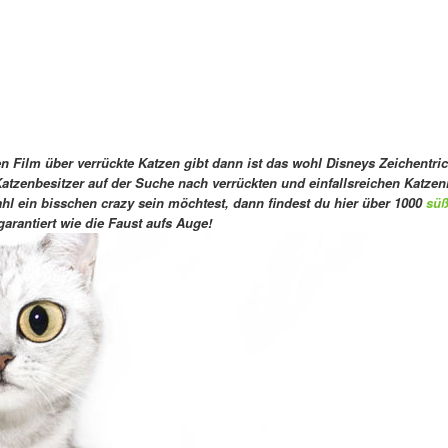
n Film über verrückte Katzen gibt dann ist das wohl Disneys Zeichentric
Katzenbesitzer auf der Suche nach verrückten und einfallsreichen Katz
hl ein bisschen crazy sein möchtest, dann findest du hier über 1000
sü
rantiert wie die Faust aufs Auge!