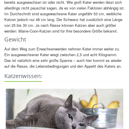
bereits ausgewachsen ist oder nicht. Wie groß Kater werden lässt sich
allerdings nicht pauschal sagen, da es von vielen Faktoren abhängig ist.
Im Durchschnitt sind ausgewachsene Kater ungefähr 53 cm, weibliche
Katzen jedoch nur 48 cm lang. Der Schwanz hat zusätzlich eine Länge
von 25 bis 30 cm. Je nach Rasse können Katzen aber auch größer
werden: Maine-Coon-Katzen sind für Ihre besondere Größe bekannt.
Gewicht
Auf dem Weg zum Erwachsenwerden nehmen Kater immer weiter zu.
Ein ausgewachsener Kater wiegt zwischen 2,5 und acht Kilogramm.
Das ist natürlich eine sehr große Spanne – auch hier kommt es wieder
auf die Rasse, die Lebensbedingungen und den Appetit des Katers an.
Katzenwissen: