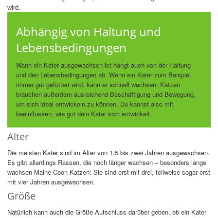
wird.
Abhängig von Haltung und
Lebensbedingungen
Wann ein Kater ausgewachsen ist hängt auch von der Haltung
und den Lebensbedingungen ab. Wenn ein Kater zum Beispiel
immer gut gefüttert wird, kann er schnell wachsen. Katzen
brauchen außerdem ausreichend Beschäftigung und Bewegung,
um sich ideal entwickeln zu können. Du kannst also mit
beeinflussen, wie gut dein Kater sich entwickelt.
Alter
Die meisten Kater sind im Alter von 1,5 bis zwei Jahren ausgewachsen.
Es gibt allerdings Rassen, die noch länger wachsen – besonders lange
wachsen Maine-Coon-Katzen: Sie sind erst mit drei, teilweise sogar erst
mit vier Jahren ausgewachsen.
Größe
Natürlich kann auch die Größe Aufschluss darüber geben, ob ein Kater