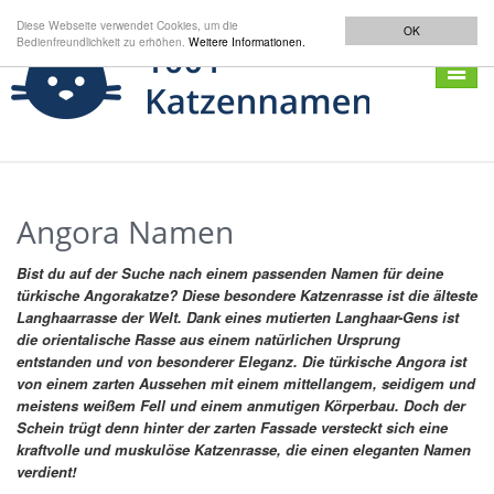
Diese Webseite verwendet Cookies, um die
OK
Bedienfreundlichkeit zu erhöhen.
Weitere Informationen.
Navigat
anzeig
Angora Namen
Bist du auf der Suche nach einem passenden Namen für deine
türkische Angorakatze? Diese besondere Katzenrasse ist die älteste
Langhaarrasse der Welt. Dank eines mutierten Langhaar-Gens ist
die orientalische Rasse aus einem natürlichen Ursprung
entstanden und von besonderer Eleganz. Die türkische Angora ist
von einem zarten Aussehen mit einem mittellangem, seidigem und
meistens weißem Fell und einem anmutigen Körperbau. Doch der
Schein trügt denn hinter der zarten Fassade versteckt sich eine
kraftvolle und muskulöse Katzenrasse, die einen eleganten Namen
verdient!