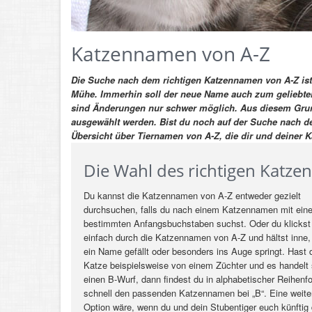
Katzennamen von A-Z
Die Suche nach dem richtigen Katzennamen von A-Z ist
Mühe. Immerhin soll der neue Name auch zum geliebte
sind Änderungen nur schwer möglich. Aus diesem Grund 
ausgewählt werden.
Bist du noch auf der Suche nach d
Übersicht über Tiernamen von A-Z, die dir und deiner K
Die Wahl des richtigen Katz
Du kannst die Katzennamen von A-Z entweder gezielt
durchsuchen, falls du nach einem Katzennamen mit ein
bestimmten Anfangsbuchstaben suchst. Oder du klickst
einfach durch die Katzennamen von A-Z und hältst inne, 
ein Name gefällt oder besonders ins Auge springt. Hast 
Katze beispielsweise von einem Züchter und es handelt
einen B-Wurf, dann findest du in alphabetischer Reihenf
schnell den passenden Katzennamen bei „B“. Eine weit
Option wäre, wenn du und dein Stubentiger euch künftig