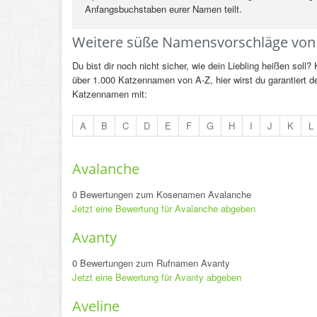
Anfangsbuchstaben eurer Namen teilt.
Weitere süße Namensvorschläge von
Du bist dir noch nicht sicher, wie dein Liebling heißen soll
über 1.000 Katzennamen von A-Z, hier wirst du garantiert
Katzennamen mit:
A
B
C
D
E
F
G
H
I
J
K
L
Avalanche
0 Bewertungen zum Kosenamen Avalanche
Jetzt eine Bewertung für Avalanche abgeben
Avanty
0 Bewertungen zum Rufnamen Avanty
Jetzt eine Bewertung für Avanty abgeben
Aveline