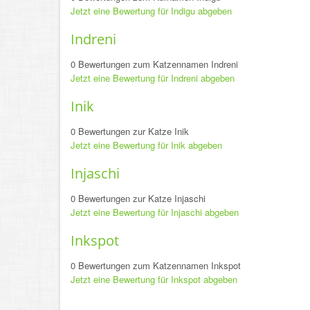
Jetzt eine Bewertung für Indigu abgeben
Indreni
0 Bewertungen zum Katzennamen Indreni
Jetzt eine Bewertung für Indreni abgeben
Inik
0 Bewertungen zur Katze Inik
Jetzt eine Bewertung für Inik abgeben
Injaschi
0 Bewertungen zur Katze Injaschi
Jetzt eine Bewertung für Injaschi abgeben
Inkspot
0 Bewertungen zum Katzennamen Inkspot
Jetzt eine Bewertung für Inkspot abgeben