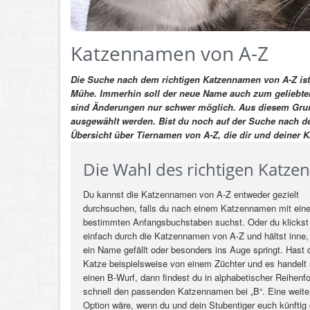
Katzennamen von A-Z
Die Suche nach dem richtigen Katzennamen von A-Z ist
Mühe. Immerhin soll der neue Name auch zum geliebte
sind Änderungen nur schwer möglich. Aus diesem Grund 
ausgewählt werden.
Bist du noch auf der Suche nach d
Übersicht über Tiernamen von A-Z, die dir und deiner K
Die Wahl des richtigen Katz
Du kannst die Katzennamen von A-Z entweder gezielt
durchsuchen, falls du nach einem Katzennamen mit ein
bestimmten Anfangsbuchstaben suchst. Oder du klickst
einfach durch die Katzennamen von A-Z und hältst inne, 
ein Name gefällt oder besonders ins Auge springt. Hast 
Katze beispielsweise von einem Züchter und es handelt
einen B-Wurf, dann findest du in alphabetischer Reihenf
schnell den passenden Katzennamen bei „B“. Eine weit
Option wäre, wenn du und dein Stubentiger euch künftig