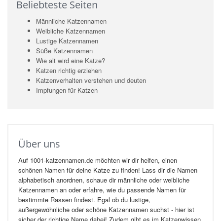
Beliebteste Seiten
Männliche Katzennamen
Weibliche Katzennamen
Lustige Katzennamen
Süße Katzennamen
Wie alt wird eine Katze?
Katzen richtig erziehen
Katzenverhalten verstehen und deuten
Impfungen für Katzen
Über uns
Auf 1001-katzennamen.de möchten wir dir helfen, einen
schönen Namen für deine Katze zu finden! Lass dir die Namen
alphabetisch anordnen, schaue dir männliche oder weibliche
Katzennamen an oder erfahre, wie du passende Namen für
bestimmte Rassen findest. Egal ob du lustige,
außergewöhnliche oder schöne Katzennamen suchst - hier ist
sicher der richtige Name dabei! Zudem gibt es im Katzenwissen