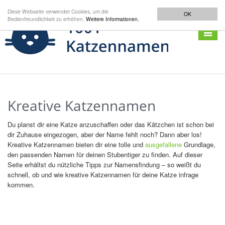
Diese Webseite verwendet Cookies, um die
OK
Bedienfreundlichkeit zu erhöhen.
Weitere Informationen.
Navigat
anzeig
Kreative Katzennamen
Du planst dir eine Katze anzuschaffen oder das Kätzchen ist schon bei
dir Zuhause eingezogen, aber der Name fehlt noch? Dann aber los!
Kreative Katzennamen bieten dir eine tolle und
ausgefallene
Grundlage,
den passenden Namen für deinen Stubentiger zu finden. Auf dieser
Seite erhältst du nützliche Tipps zur Namensfindung – so weißt du
schnell, ob und wie kreative Katzennamen für deine Katze infrage
kommen.