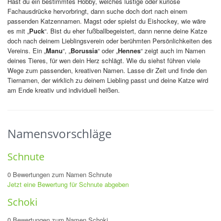
Hast du ein bestimmtes Hobby, welches lustige oder kuriose
Fachausdrücke hervorbringt, dann suche doch dort nach einem
passenden Katzennamen. Magst oder spielst du Eishockey, wie wäre
es mit „
Puck
“. Bist du eher fußballbegeistert, dann nenne deine Katze
doch nach deinem Lieblingsverein oder berühmten Persönlichkeiten des
Vereins. Ein „
Manu
“, „
Borussia
“ oder „
Hennes
“ zeigt auch im Namen
deines Tieres, für wen dein Herz schlägt. Wie du siehst führen viele
Wege zum passenden, kreativen Namen. Lasse dir Zeit und finde den
Tiernamen, der wirklich zu deinem Liebling passt und deine Katze wird
am Ende kreativ und individuell heißen.
Namensvorschläge
Schnute
0 Bewertungen zum Namen Schnute
Jetzt eine Bewertung für Schnute abgeben
Schoki
0 Bewertungen zum Namen Schoki