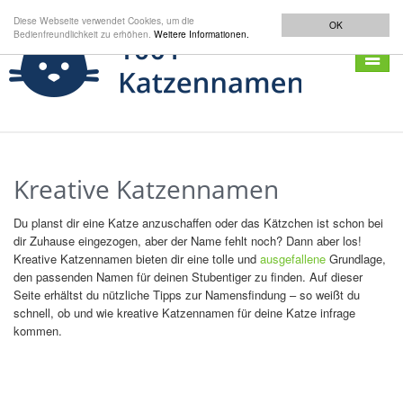
Diese Webseite verwendet Cookies, um die
OK
Bedienfreundlichkeit zu erhöhen.
Weitere Informationen.
Navigat
anzeig
Kreative Katzennamen
Du planst dir eine Katze anzuschaffen oder das Kätzchen ist schon bei
dir Zuhause eingezogen, aber der Name fehlt noch? Dann aber los!
Kreative Katzennamen bieten dir eine tolle und
ausgefallene
Grundlage,
den passenden Namen für deinen Stubentiger zu finden. Auf dieser
Seite erhältst du nützliche Tipps zur Namensfindung – so weißt du
schnell, ob und wie kreative Katzennamen für deine Katze infrage
kommen.