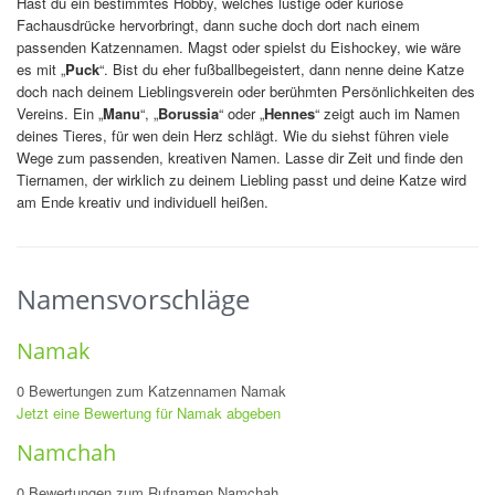
Hast du ein bestimmtes Hobby, welches lustige oder kuriose
Fachausdrücke hervorbringt, dann suche doch dort nach einem
passenden Katzennamen. Magst oder spielst du Eishockey, wie wäre
es mit „
Puck
“. Bist du eher fußballbegeistert, dann nenne deine Katze
doch nach deinem Lieblingsverein oder berühmten Persönlichkeiten des
Vereins. Ein „
Manu
“, „
Borussia
“ oder „
Hennes
“ zeigt auch im Namen
deines Tieres, für wen dein Herz schlägt. Wie du siehst führen viele
Wege zum passenden, kreativen Namen. Lasse dir Zeit und finde den
Tiernamen, der wirklich zu deinem Liebling passt und deine Katze wird
am Ende kreativ und individuell heißen.
Namensvorschläge
Namak
0 Bewertungen zum Katzennamen Namak
Jetzt eine Bewertung für Namak abgeben
Namchah
0 Bewertungen zum Rufnamen Namchah