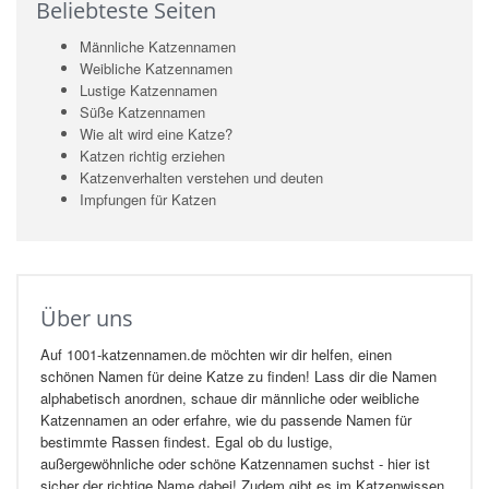
Beliebteste Seiten
Männliche Katzennamen
Weibliche Katzennamen
Lustige Katzennamen
Süße Katzennamen
Wie alt wird eine Katze?
Katzen richtig erziehen
Katzenverhalten verstehen und deuten
Impfungen für Katzen
Über uns
Auf 1001-katzennamen.de möchten wir dir helfen, einen
schönen Namen für deine Katze zu finden! Lass dir die Namen
alphabetisch anordnen, schaue dir männliche oder weibliche
Katzennamen an oder erfahre, wie du passende Namen für
bestimmte Rassen findest. Egal ob du lustige,
außergewöhnliche oder schöne Katzennamen suchst - hier ist
sicher der richtige Name dabei! Zudem gibt es im Katzenwissen