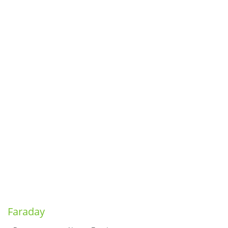
Faraday