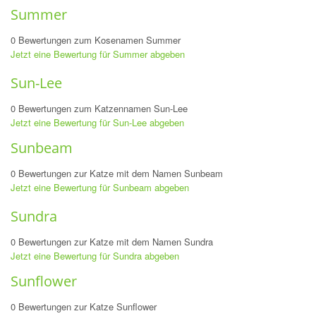
Summer
0 Bewertungen zum Kosenamen Summer
Jetzt eine Bewertung für Summer abgeben
Sun-Lee
0 Bewertungen zum Katzennamen Sun-Lee
Jetzt eine Bewertung für Sun-Lee abgeben
Sunbeam
0 Bewertungen zur Katze mit dem Namen Sunbeam
Jetzt eine Bewertung für Sunbeam abgeben
Sundra
0 Bewertungen zur Katze mit dem Namen Sundra
Jetzt eine Bewertung für Sundra abgeben
Sunflower
0 Bewertungen zur Katze Sunflower