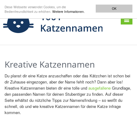
Diese Webseite verwendet Cookies, um die
OK
Bedienfreundlichkeit zu erhöhen.
Weitere Informationen.
Navigat
anzeig
Kreative Katzennamen
Du planst dir eine Katze anzuschaffen oder das Kätzchen ist schon bei
dir Zuhause eingezogen, aber der Name fehlt noch? Dann aber los!
Kreative Katzennamen bieten dir eine tolle und
ausgefallene
Grundlage,
den passenden Namen für deinen Stubentiger zu finden. Auf dieser
Seite erhältst du nützliche Tipps zur Namensfindung – so weißt du
schnell, ob und wie kreative Katzennamen für deine Katze infrage
kommen.