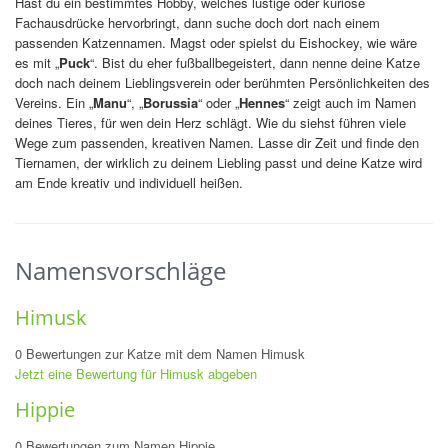
Hast du ein bestimmtes Hobby, welches lustige oder kuriose
Fachausdrücke hervorbringt, dann suche doch dort nach einem
passenden Katzennamen. Magst oder spielst du Eishockey, wie wäre
es mit „
Puck
“. Bist du eher fußballbegeistert, dann nenne deine Katze
doch nach deinem Lieblingsverein oder berühmten Persönlichkeiten des
Vereins. Ein „
Manu
“, „
Borussia
“ oder „
Hennes
“ zeigt auch im Namen
deines Tieres, für wen dein Herz schlägt. Wie du siehst führen viele
Wege zum passenden, kreativen Namen. Lasse dir Zeit und finde den
Tiernamen, der wirklich zu deinem Liebling passt und deine Katze wird
am Ende kreativ und individuell heißen.
Namensvorschläge
Himusk
0 Bewertungen zur Katze mit dem Namen Himusk
Jetzt eine Bewertung für Himusk abgeben
Hippie
0 Bewertungen zum Namen Hippie