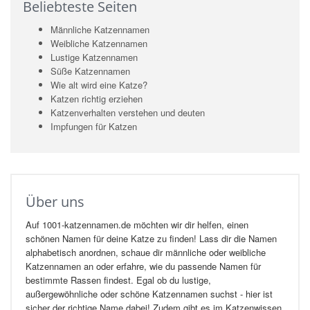
Beliebteste Seiten
Männliche Katzennamen
Weibliche Katzennamen
Lustige Katzennamen
Süße Katzennamen
Wie alt wird eine Katze?
Katzen richtig erziehen
Katzenverhalten verstehen und deuten
Impfungen für Katzen
Über uns
Auf 1001-katzennamen.de möchten wir dir helfen, einen
schönen Namen für deine Katze zu finden! Lass dir die Namen
alphabetisch anordnen, schaue dir männliche oder weibliche
Katzennamen an oder erfahre, wie du passende Namen für
bestimmte Rassen findest. Egal ob du lustige,
außergewöhnliche oder schöne Katzennamen suchst - hier ist
sicher der richtige Name dabei! Zudem gibt es im Katzenwissen